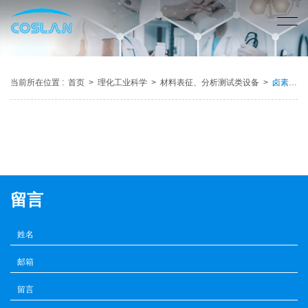
当前所在位置 :
首页
>
理化工业科学
>
材料表征、分析测试类设备
>
卤素分析仪
留言