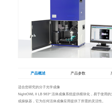
产品概述
产品参数
适合您研究的分子光学成像
NightOWL II LB 983*
活体成像系统提供模块化，易于使用的
或操纵器，它为任何活体成像应用提供了所需的灵活性。