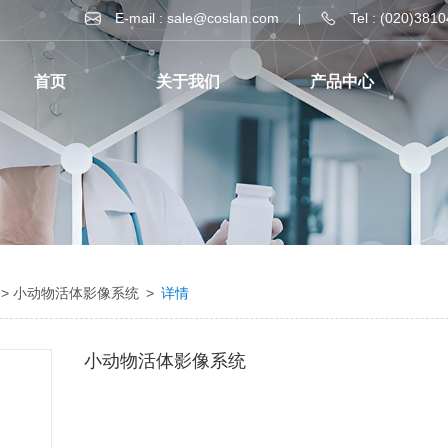
E-mail : sale@coslan.com
Tel : (020)381
首页
关于我们
产品中心
> 小动物活体影像系统
>
详情
小动物活体影像系统