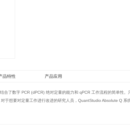
产品特性
产品应用
Q 数字 PCR 系统结合了数字 PCR (dPCR) 绝对定量的能力和 qPCR 工作流程的
想要对定量工作进行改进的研究人员，QuantStudio Absolute Q