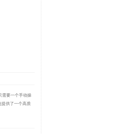
简单性。只需要一个手动操
 系统提供了一个高质