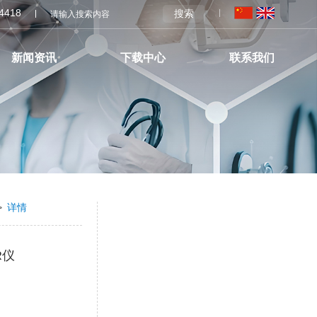
04418
搜索
新闻资讯
下载中心
联系我们
>
详情
R仪