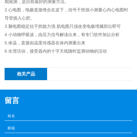
期观测，是目前最好的测量方法。
2.心电图，电极直接维合在皮下，信号干扰很小测量心内心电图时
导管插入心腔。
3.脑电图稳定抗干扰能力强.肌电图只须改变电极埋藏部位即可
4.小动物呼吸波，由压力信号解读出来，有专门软件加以分析
5.体温，直接由温度传感器在体内测量出来
6.生理活动，接受器内的十字天线随时监测动物的活动
相关产品
留言