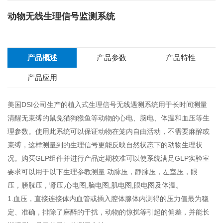
动物无线生理信号监测系统
产品概述
产品参数
产品特性
产品应用
美国DSI公司生产的植入式生理信号无线遇测系统用于长时间测量
清醒无束缚的鼠免猫狗猴鱼等动物的心电、脑电、体温和血压等生
理参数。使用此系统可以保证动物在笼内自由活动，不需要麻醉或
束缚，这样测量到的生理信号更能反映自然状态下的动物生理状
况。购买GLP组件并进行产品定期校准可以使系统满足GLP实验室
要求可以用于以下生理参教测量:动脉压，静脉压，左室压，眼
压，膀胱压，肾压,心电图,脑电图,肌电图,眼电图及体温。
1.血压，直接连接体内血管或插入腔体腺体内测得的压力值最为稳
定、准确，排除了麻醉的干扰，动物的惊扰等引起的偏差，并能长