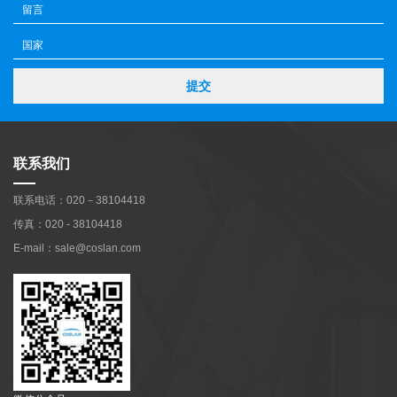
提交
联系我们
联系电话：020－38104418
传真：020 - 38104418
E-mail：sale@coslan.com